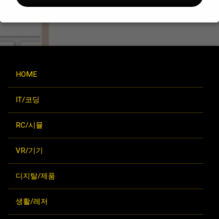
HOME
IT/코딩
RC/시뮬
VR/기기
디지탈/제품
생활/레저