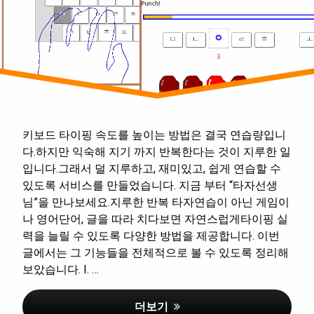
스
자
터)
연
습
키보드 타이핑 속도를 높이는 방법은 결국 연습량입니
다.하지만 익숙해 지기 까지 반복한다는 것이 지루한 일
입니다.그래서 덜 지루하고, 재미있고, 쉽게 연습할 수
있도록 서비스를 만들었습니다. 지금 부터 “타자선생
님”을 만나보세요.지루한 반복 타자연습이 아닌 게임이
나 영어단어, 글을 따라 치다보면 자연스럽게타이핑 실
력을 늘릴 수 있도록 다양한 방법을 제공합니다. 이번
글에서는 그 기능들을 전체적으로 볼 수 있도록 정리해
보았습니다. I. …
효율적인 타자연습 사이트 – 타자선
더보기