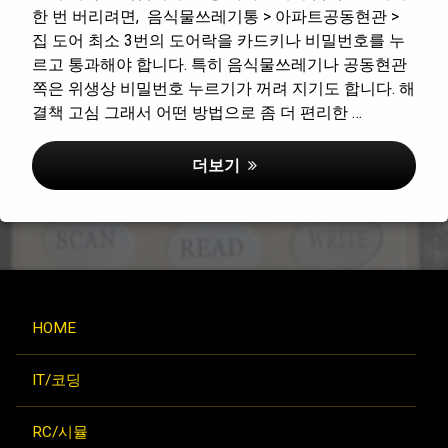
한 번 버리려면, 음식물쓰레기통 > 아파트공동현관 >
집 도어 최소 3번의 도어락을 카드키나 비밀번호를 누
르고 통과해야 합니다. 특히 음식물쓰레기나 공동현관
쪽은 위생상 비밀번호 누르기가 꺼려 지기도 합니다. 해
결책 고심 그래서 어떤 방법으로 좀 더 편리한 …
RFID 카드키 복사기(복제기) 로 스
더보기
HOME
IT/코딩
RC/시뮬