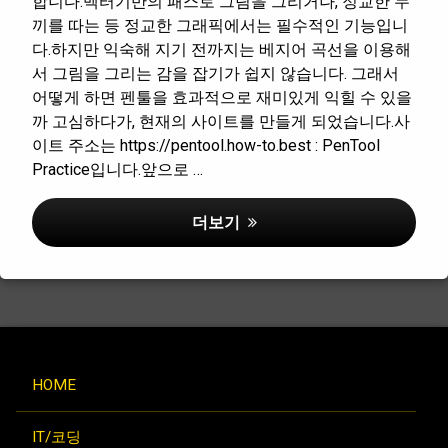
합니다.벡터기반의 패스로 그림을 그리거나, 정교한 누
끼를 따는 등 정교한 그래픽에서는 필수적인 기능입니
다.하지만 익숙해 지기 전까지는 베지어 곡선을 이용해
서 그림을 그리는 감을 잡기가 쉽지 않습니다. 그래서
어떻게 하면 펜툴을 효과적으로 재미있게 익힐 수 있을
까 고심하다가, 현재의 사이트를 만들게 되었습니다.사
이트 주소는 https://pentool.how-to.best : PenTool
Practice입니다.앞으로 …
그래픽 편집기 필수 기능, 펜툴 연습 사이트 
더보기
HOME
IT/코딩