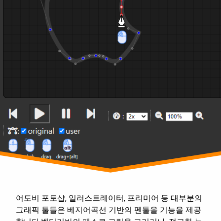
토
샵
어도비 포토샵, 일러스트레이터, 프리미어 등 대부분의
그래픽 툴들은 베지어곡선 기반의 펜툴을 기능을 제공